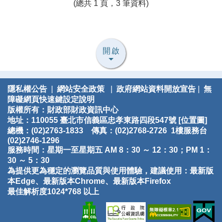
(總共 1 頁，3 筆資料)
開啟
隱私權公告
|
網站安全政策
|
政府網站資料開放宣告
|
無
障礙網頁快速鍵設定說明
版權所有：財政部財政資訊中心
地址：110055 臺北市信義區忠孝東路四段547號 [
位置圖
]
總機：(02)2763-1833 傳真：(02)2768-2726 1樓服務台
(02)2746-1296
服務時間：星期一至星期五 AM 8：30 ～ 12：30；PM 1：
30 ～ 5：30
為提供更為穩定的瀏覽品質與使用體驗，建議使用：最新版
本Edge、最新版本Chrome、最新版本Firefox
最佳解析度1024*768 以上