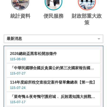
統計資料
便民服務
財政部重大政
策
最新消息
2026總統盃黑客松開放徵件
115-08-03
「中華民國聯合國反貪腐公約第三次國家報告國際審查會議」
115-07-27
114年度綜所稅交查核定案件發單彙總表【第一批】
115-07-24
「菜奇鴨＆夜奇鴨守護府城． 反賄選知識大挑戰」網路有獎徵答活動
115-07-17