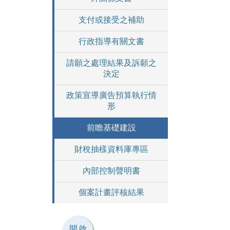
支付或接受之補助
行政指導有關文書
請願之處理結果及訴願之
決定
政策宣導廣告預算執行情
形
前瞻基礎建設
財稅抽樣資料庫專區
內部控制聲明書
個案計畫評核結果
開啟