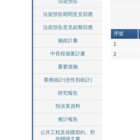
法規預告
法規預告期間意見回應
法規預告意見綜整回應
序號
施政計畫
1
中長程個案計畫
2
重要措施
業務統計(含性別統計)
研究報告
預決算資料
會計報告
公共工程及採購契約、對
外關係文書