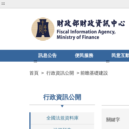
:::
訊息公告
便民服務
民意互
:::
:::
首頁
>
行政資訊公開
> 前瞻基礎建設
行政資訊公開
全國法規資料庫
關鍵字