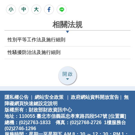
相關法規
性別平等工作法及施行細則
性騷擾防治法及施行細則
開啟
隱私權公告
|
網站安全政策
|
政府網站資料開放宣告
|
無
障礙網頁快速鍵設定說明
版權所有：財政部財政資訊中心
地址：110055 臺北市信義區忠孝東路四段547號 [
位置圖
]
總機：(02)2763-1833 傳真：(02)2768-2726 1樓服務台
(02)2746-1296
服務時間：星期一至星期五 AM 8：30 ～ 12：30；PM 1：