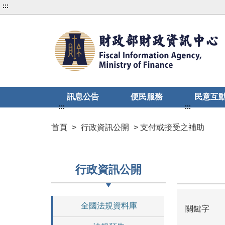
:::
訊息公告
便民服務
民意互
:::
:::
首頁
>
行政資訊公開
> 支付或接受之補助
行政資訊公開
全國法規資料庫
關鍵字