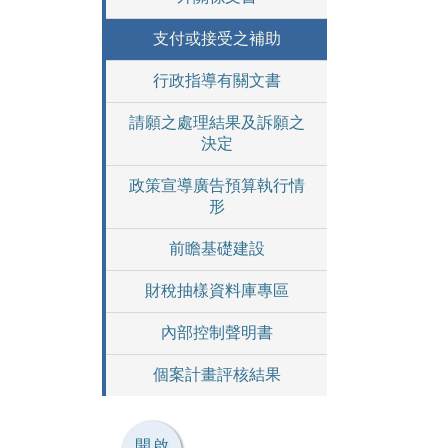
支付或接受之補助
行政指導有關文書
請願之處理結果及訴願之
決定
政策宣導廣告預算執行情
形
前瞻基礎建設
財稅抽樣資料庫專區
內部控制聲明書
個案計畫評核結果
開啟