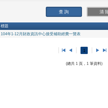
標題
104年1-12月財政資訊中心接受補助經費一覽表
1
(總共 1 頁，1 筆資料)