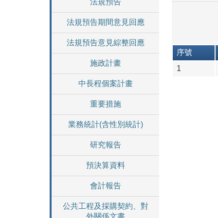
法規預告
法規預告期間意見回應
法規預告意見綜整回應
序號
施政計畫
1
中長程個案計畫
重要措施
業務統計(含性別統計)
研究報告
預決算資料
會計報告
公共工程及採購契約、對
外關係文書