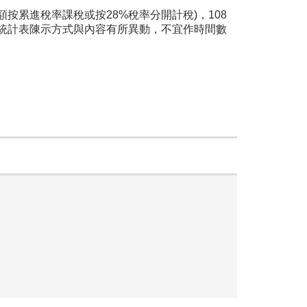
按累進稅率課稅或按28%稅率分開計稅)，108
統計表陳示方式與內容有所異動，不宜作時間數