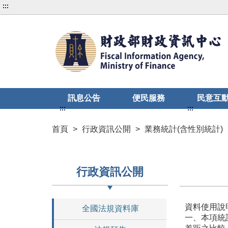
:::
訊息公告
便民服務
民意互
:::
:::
首頁
>
行政資訊公開
>
業務統計(含性別統計)
行政資訊公開
資料使用說
全國法規資料庫
一、本項統